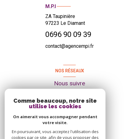
M.P.I
ZA Taupinière
97223
Le Diamant
0696 90 09 39
contact@agencempi.fr
NOS RÉSEAUX
Nous suivre
Comme beaucoup, notre site
utilise les cookies
On aimerait vous accompagner pendant
votre visite.
En poursuivant, vous acceptez l'utilisation des
cookies par ce site, afin de vous proposer des