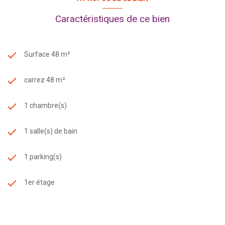
georisques consultable sur pprn972.fr
Caractéristiques de ce bien
Surface 48 m²
carrez 48 m²
1 chambre(s)
1 salle(s) de bain
1 parking(s)
1er étage