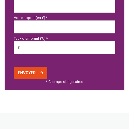
Votre apport (en €) *
Taux d'emprunt (%) *
ENVOYER
* Champs obligatoires