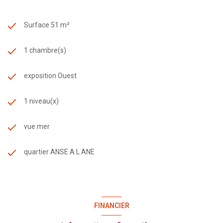
Surface 51 m²
1 chambre(s)
exposition Ouest
1 niveau(x)
vue mer
quartier ANSE A L ANE
FINANCIER