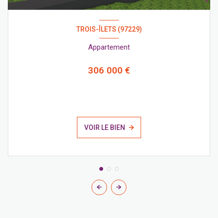
TROIS-ÎLETS (97229)
Appartement
306 000 €
VOIR LE BIEN