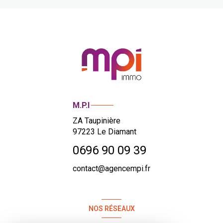
M.P.I
ZA Taupinière
97223
Le Diamant
0696 90 09 39
contact@agencempi.fr
NOS RÉSEAUX