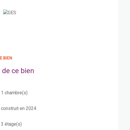
E BIEN
 de ce bien
1 chambre(s)
construit en 2024
3 étage(s)