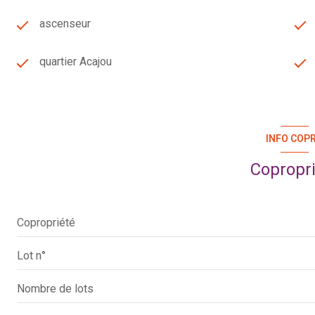
ascenseur
quartier Acajou
INFO COP
Copropr
Copropriété
Lot n°
Nombre de lots