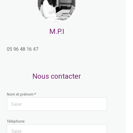
M.P.I
05 96 48 16 47
Nous contacter
Nom et prénom *
Téléphone