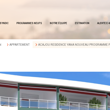
SYNDIC
PROGRAMMES NEUFS
NOTRE ÉQUIPE
ESTIMATION
ALERTE E-
N
APPARTEMENT
ACAJOU RESIDENCE YANA NOUVEAU PROGRAMME P