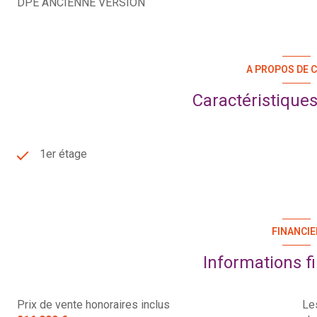
DPE ANCIENNE VERSION
A PROPOS DE C
Caractéristiques
1er étage
FINANCIE
Informations f
Prix de vente honoraires inclus
Le