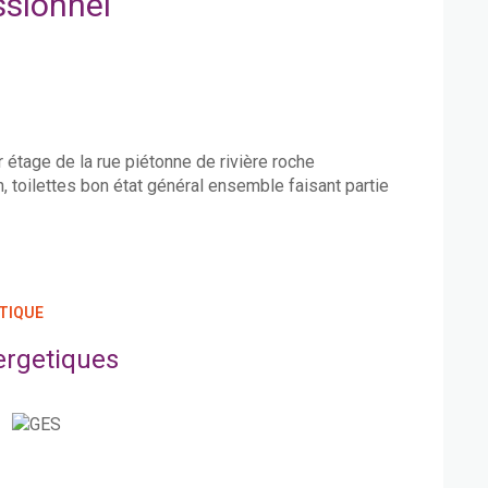
ssionnel
étage de la rue piétonne de rivière roche
n, toilettes bon état général ensemble faisant partie
TIQUE
ergetiques