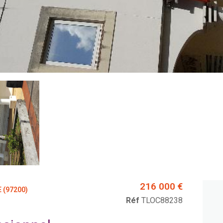
216 000 €
 (97200)
Réf
TLOC88238