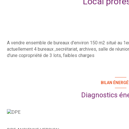
Local profe
A vendre ensemble de bureaux d'environ 150 m2 situé au 1er 
actuellement 4 bureaux ,secrétariat, archives, salle de réunio
d'une copropriété de 3 lots, faibles charges
BILAN ÉNERGÉ
Diagnostics én