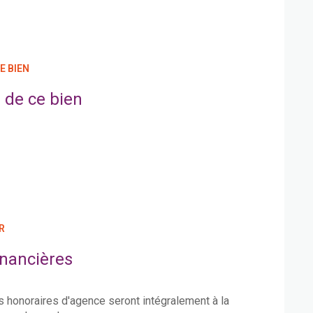
E BIEN
 de ce bien
R
inancières
s honoraires d'agence seront intégralement à la