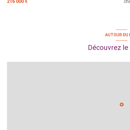
216 000 €
ch
AUTOUR DU 
Découvrez le 