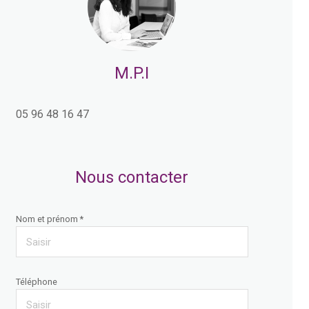
M.P.I
05 96 48 16 47
Nous contacter
Nom et prénom *
Téléphone