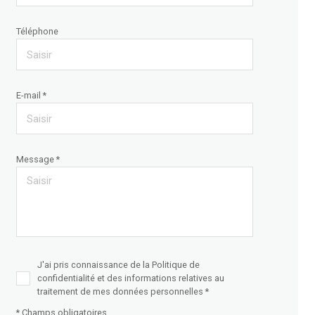
Téléphone
E-mail *
Message *
J'ai pris connaissance de la Politique de
confidentialité et des informations relatives au
traitement de mes données personnelles *
* Champs obligatoires