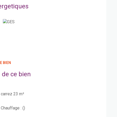
ergetiques
E BIEN
 de ce bien
carrez 23 m²
Chauffage : ()