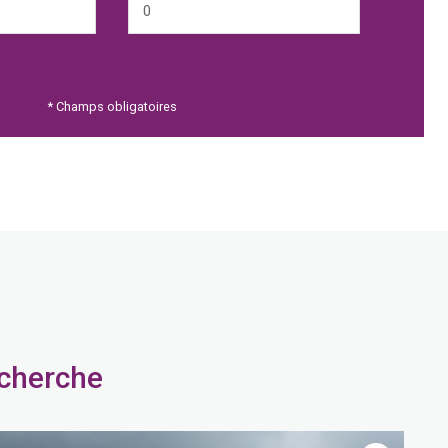
* Champs obligatoires
echerche