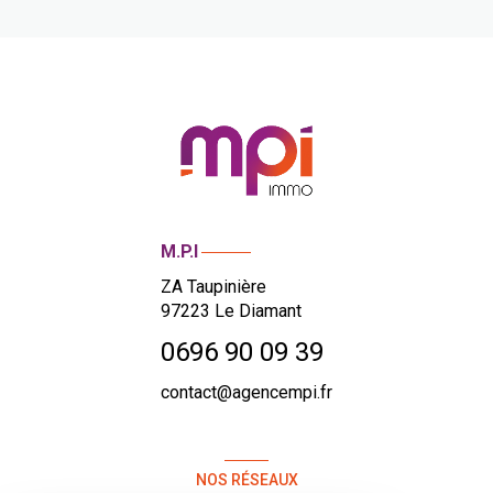
M.P.I
ZA Taupinière
97223
Le Diamant
0696 90 09 39
contact@agencempi.fr
NOS RÉSEAUX