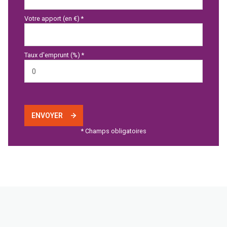
Votre apport (en €) *
Taux d'emprunt (%) *
ENVOYER
* Champs obligatoires