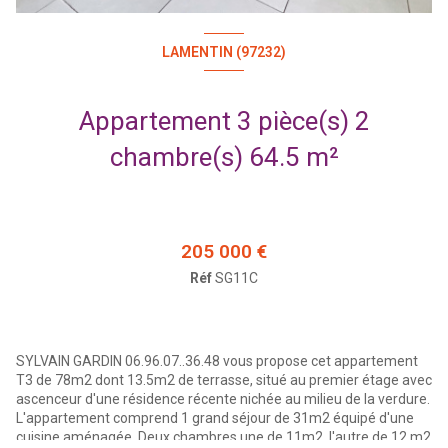
LAMENTIN (97232)
Appartement 3 pièce(s) 2
chambre(s) 64.5 m²
205 000 €
Réf
SG11C
SYLVAIN GARDIN 06.96.07..36.48 vous propose cet appartement
T3 de 78m2 dont 13.5m2 de terrasse, situé au premier étage avec
ascenceur d'une résidence récente nichée au milieu de la verdure.
L'appartement comprend 1 grand séjour de 31m2 équipé d'une
cuisine aménagée. Deux chambres une de 11m2, l'autre de 12 m2