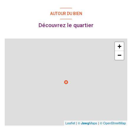
AUTOUR DU BIEN
Découvrez le quartier
+
−
Leaflet
|
©
Maps
|
© OpenStreetMap
Jawg