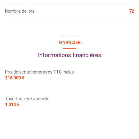
Nombre de lots
72
FINANCIER
Informations financières
Prix de vente honoraires TTC inclus
216 000 €
Taxe foncière annuelle
1 014 €