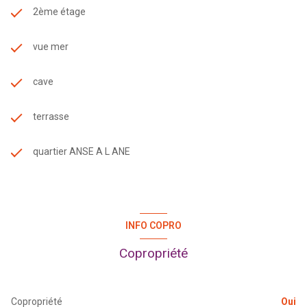
2ème étage
vue mer
cave
terrasse
quartier ANSE A L ANE
INFO COPRO
Copropriété
Copropriété
Oui