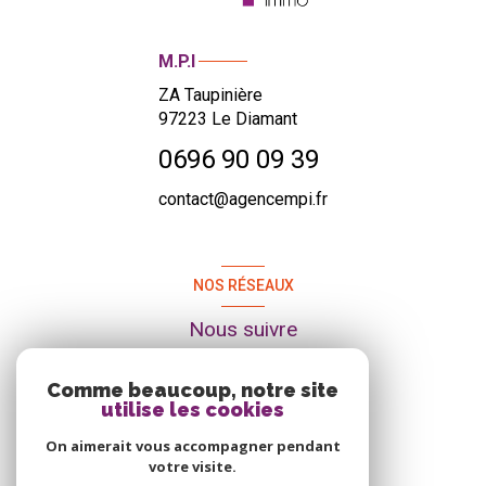
M.P.I
ZA Taupinière
97223
Le Diamant
0696 90 09 39
contact@agencempi.fr
NOS RÉSEAUX
Nous suivre
Comme beaucoup, notre site
utilise les cookies
On aimerait vous accompagner pendant
votre visite.