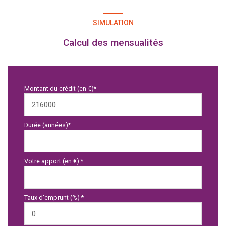
SIMULATION
Calcul des mensualités
Montant du crédit (en €)*
Durée (années)*
Votre apport (en €) *
Taux d'emprunt (%) *