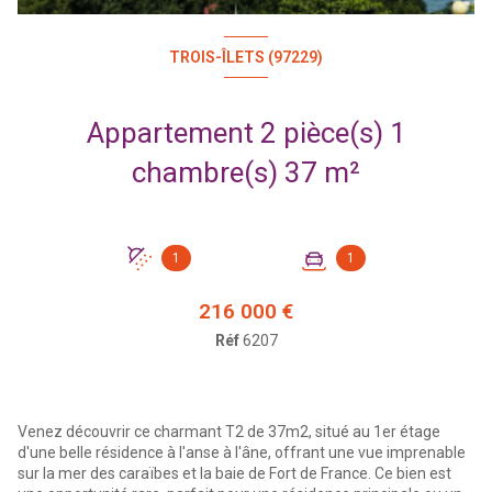
TROIS-ÎLETS (97229)
Appartement 2 pièce(s) 1
chambre(s) 37 m²
1
1
216 000 €
Réf
6207
Venez découvrir ce charmant T2 de 37m2, situé au 1er étage
d'une belle résidence à l'anse à l'âne, offrant une vue imprenable
sur la mer des caraïbes et la baie de Fort de France. Ce bien est