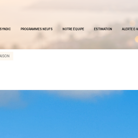
SYNDIC
PROGRAMMES NEUFS
NOTRE ÉQUIPE
ESTIMATION
ALERTE E-
AISON