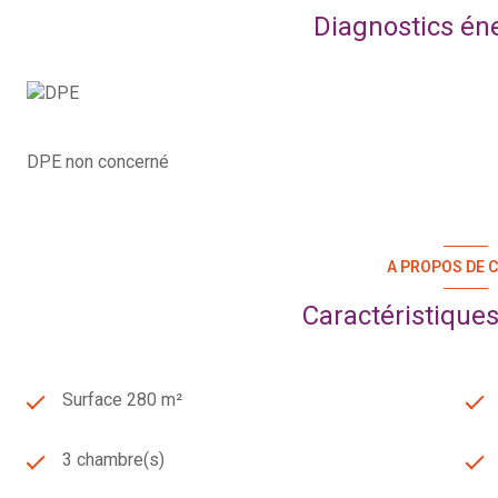
Diagnostics én
DPE non concerné
A PROPOS DE C
Caractéristiques
Surface 280 m²
3 chambre(s)