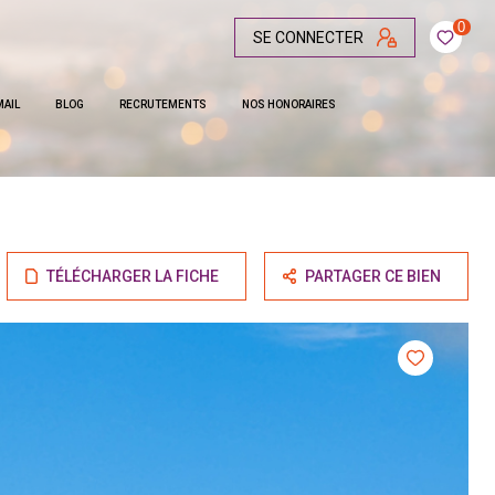
0
SE CONNECTER
MAIL
BLOG
RECRUTEMENTS
NOS HONORAIRES
TÉLÉCHARGER LA FICHE
PARTAGER CE BIEN