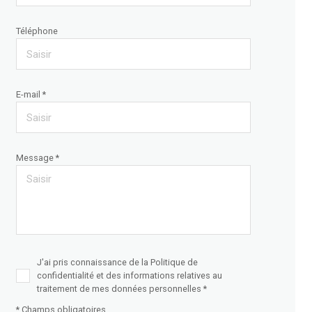
Téléphone
E-mail *
Message *
J'ai pris connaissance de la Politique de
confidentialité et des informations relatives au
traitement de mes données personnelles *
* Champs obligatoires