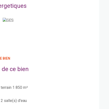
ergetiques
E BIEN
 de ce bien
terrain 1 850 m²
2 salle(s) d'eau