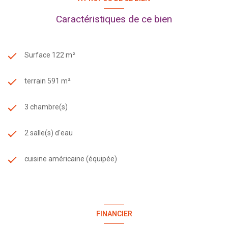
disponibles sur le site Géorisques https: www.gouv.fr
Caractéristiques de ce bien
Surface 122 m²
terrain 591 m²
3 chambre(s)
2 salle(s) d'eau
cuisine américaine (équipée)
FINANCIER