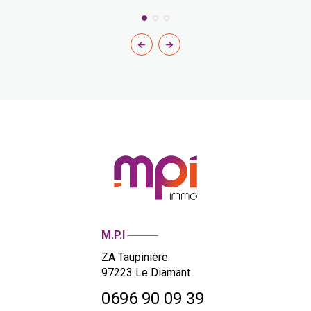
M.P.I
ZA Taupinière
97223
Le Diamant
0696 90 09 39