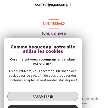
contact@agencempi.fr
NOS RÉSEAUX
Nous suivre
Comme beaucoup, notre site
utilise les cookies
On aimerait vous accompagner pendant
votre visite.
En poursuivant, vous acceptez l'utilisation des
cookies par ce site, afin de vous proposer des
contenus adaptés et réaliser des statistiques !
© 2026 | Tous droits réservés
PARAMÉTRER
Nos honoraires
Nos partenaires
Mentions légales
Admin
Politique RGPD
Cookies