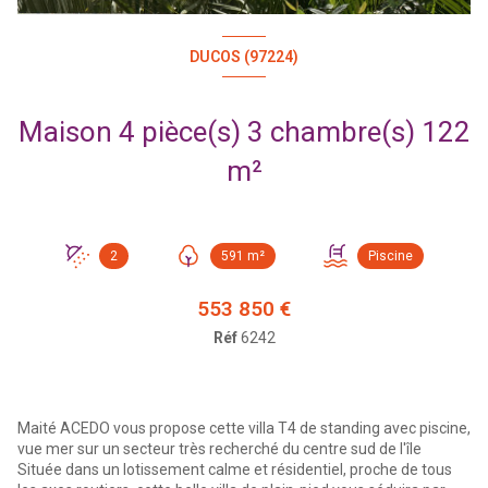
DUCOS (97224)
Maison 4 pièce(s) 3 chambre(s) 122
m²
2
591 m²
Piscine
553 850 €
Réf
6242
Maité ACEDO vous propose cette villa T4 de standing avec piscine,
vue mer sur un secteur très recherché du centre sud de l'île
Située dans un lotissement calme et résidentiel, proche de tous