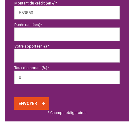
Montant du crédit (en €)*
Durée (années)*
Votre apport (en €) *
Taux d'emprunt (%) *
ENVOYER
* Champs obligatoires