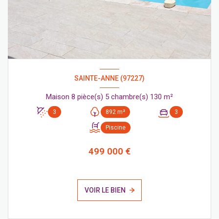
SAINTE-ANNE (97227)
Maison 8 pièce(s) 5 chambre(s) 130 m²
3
892 m²
3
Piscine
499 000 €
VOIR LE BIEN