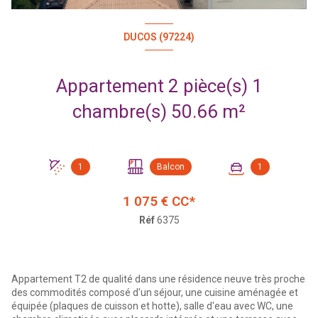
DUCOS (97224)
Appartement 2 pièce(s) 1
chambre(s) 50.66 m²
1
Balcon
1
1 075 € CC*
Réf
6375
Appartement T2 de qualité dans une résidence neuve très proche
des commodités composé d'un séjour, une cuisine aménagée et
équipée (plaques de cuisson et hotte), salle d'eau avec WC, une