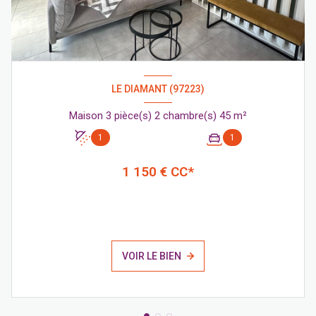
LE DIAMANT (97223)
Maison 3 pièce(s) 2 chambre(s) 45 m²
1
1
1 150 € CC*
VOIR LE BIEN