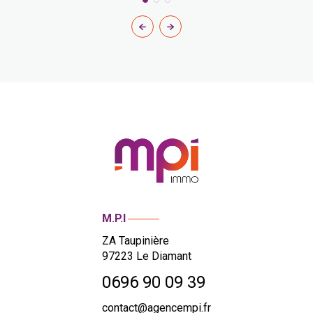
M.P.I
ZA Taupinière
97223
Le Diamant
0696 90 09 39
contact@agencempi.fr