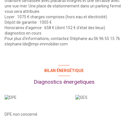
chambre climatisée avec placards intégrés et une terrasse avec
une vue mer. Une place de stationnement dans un parking fermé
vous sera attribuée.
Loyer : 1075 € charges comprises (hors eau et électricité)
Dépôt de garantie : 1005 €
Honoraires d'agence : 658 € (dont 152 € d'état des lieux)
diagnostics en cours
Pour plus d'informations, contactez Stéphane au 06 96 55 15 76
stephane.lde@mpi-immobilier.com
BILAN ÉNERGÉTIQUE
Diagnostics énergetiques
DPE non concerné