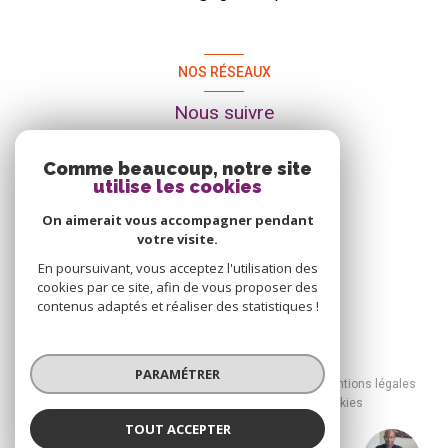
NOS RÉSEAUX
Nous suivre
Comme beaucoup, notre site
utilise les cookies
On aimerait vous accompagner pendant
votre visite.
En poursuivant, vous acceptez l'utilisation des
cookies par ce site, afin de vous proposer des
contenus adaptés et réaliser des statistiques !
© 2026 | Tous droits réservés
PARAMÉTRER
Nos honoraires
Nos partenaires
Mentions légales
Admin
Politique RGPD
Cookies
TOUT ACCEPTER
Réalisé par :