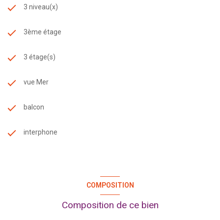
3 niveau(x)
3ème étage
3 étage(s)
vue Mer
balcon
interphone
COMPOSITION
Composition de ce bien