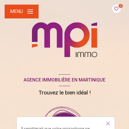
0
MENU
AGENCE IMMOBILIÈRE EN MARTINIQUE
Trouvez le bien idéal !
Il semblerait que votre microphone ne