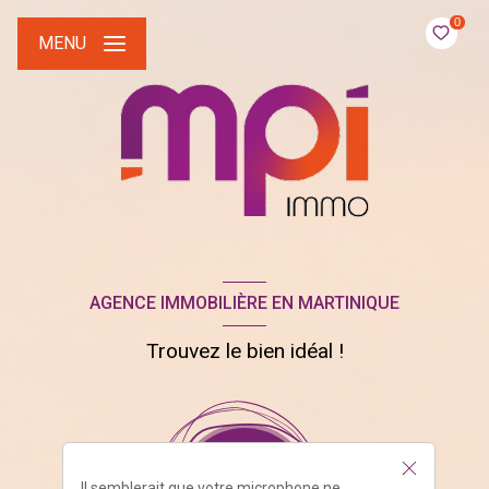
0
MENU
AGENCE IMMOBILIÈRE EN MARTINIQUE
Trouvez le bien idéal !
Il semblerait que votre microphone ne