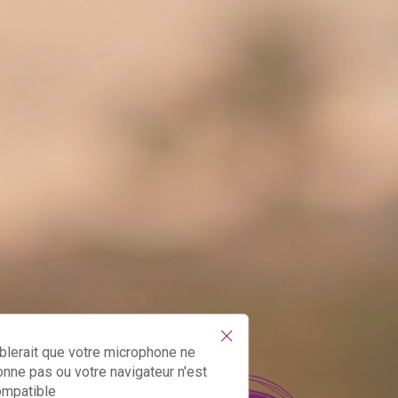
!
blerait que votre microphone ne
onne pas ou votre navigateur n'est
ompatible