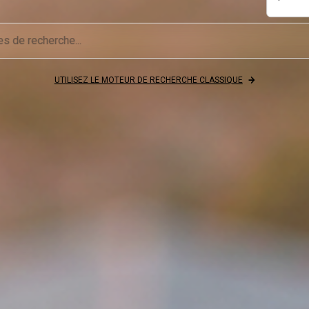
UTILISEZ LE MOTEUR DE RECHERCHE CLASSIQUE