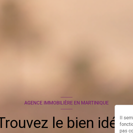
AGENCE IMMOBILIÈRE EN MARTINIQUE
Trouvez le bien idéal 
Il sem
foncti
pas c