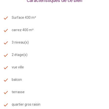
Caractéristiques de ce bien
Surface 430 m²
carrez 400 m²
3 niveau(x)
2 étage(s)
vue ville
balcon
terrasse
quartier gros raisin