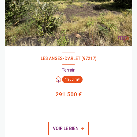
LES ANSES-D'ARLET (97217)
Terrain
1300 m²
291 500 €
VOIR LE BIEN