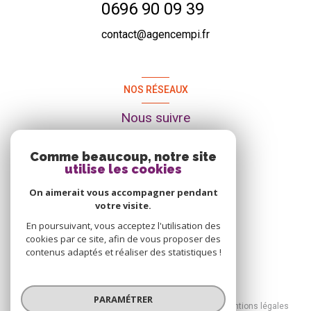
0696 90 09 39
contact@agencempi.fr
NOS RÉSEAUX
Nous suivre
Comme beaucoup, notre site
utilise les cookies
On aimerait vous accompagner pendant
votre visite.
En poursuivant, vous acceptez l'utilisation des
cookies par ce site, afin de vous proposer des
contenus adaptés et réaliser des statistiques !
© 2026 | Tous droits réservés
PARAMÉTRER
Nos honoraires
Nos partenaires
Mentions légales