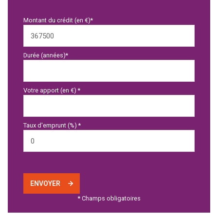
Montant du crédit (en €)*
Durée (années)*
Votre apport (en €) *
Taux d'emprunt (%) *
ENVOYER
* Champs obligatoires