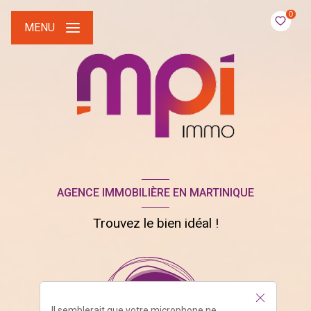
0
MENU
AGENCE IMMOBILIÈRE EN MARTINIQUE
Trouvez le bien idéal !
Il semblerait que votre microphone ne