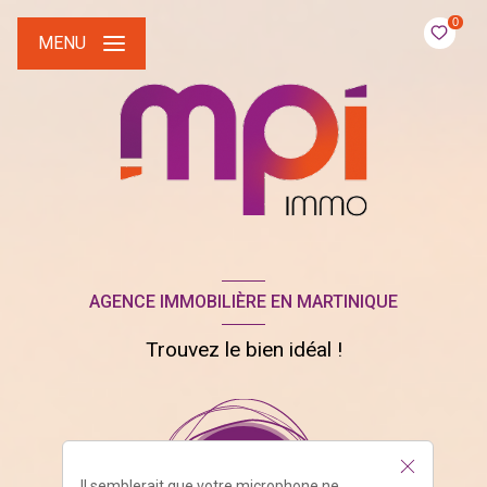
0
MENU
AGENCE IMMOBILIÈRE EN MARTINIQUE
Trouvez le bien idéal !
Il semblerait que votre microphone ne