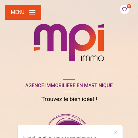
0
MENU
AGENCE IMMOBILIÈRE EN MARTINIQUE
Trouvez le bien idéal !
Il semblerait que votre microphone ne