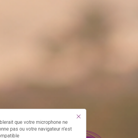
!
blerait que votre microphone ne
onne pas ou votre navigateur n'est
ompatible