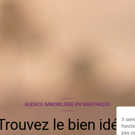
AGENCE IMMOBILIÈRE EN MARTINIQUE
Trouvez le bien idéal 
Il sem
foncti
pas c