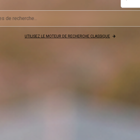
UTILISEZ LE MOTEUR DE RECHERCHE CLASSIQUE