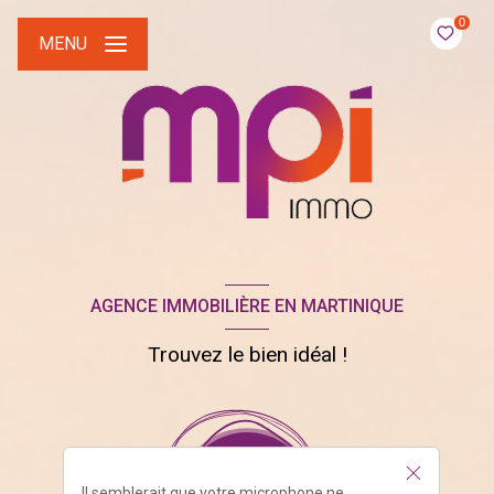
0
MENU
AGENCE IMMOBILIÈRE EN MARTINIQUE
Trouvez le bien idéal !
Il semblerait que votre microphone ne