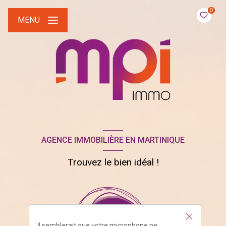
0
MENU
AGENCE IMMOBILIÈRE EN MARTINIQUE
Trouvez le bien idéal !
Il semblerait que votre microphone ne