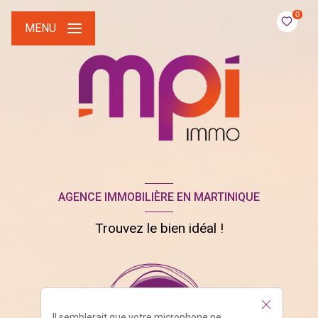
0
MENU
AGENCE IMMOBILIÈRE EN MARTINIQUE
Trouvez le bien idéal !
Il semblerait que votre microphone ne