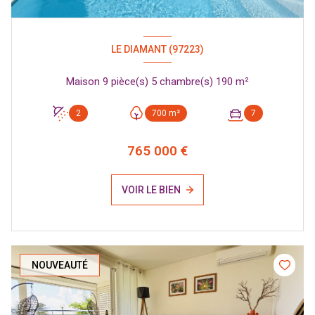
LE DIAMANT (97223)
Maison 9 pièce(s) 5 chambre(s) 190 m²
2
700 m²
7
765 000 €
VOIR LE BIEN
NOUVEAUTÉ