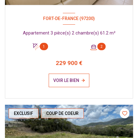
FORT-DE-FRANCE (97200)
Appartement 3 pièce(s) 2 chambre(s) 61.2 m²
1
2
229 900 €
VOIR LE BIEN
EXCLUSIF
COUP DE COEUR