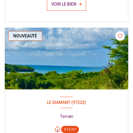
VOIR LE BIEN
NOUVEAUTÉ
LE DIAMANT (97223)
Terrain
612 m²