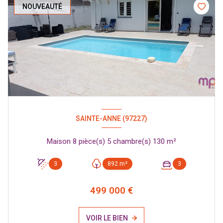
NOUVEAUTÉ
SAINTE-ANNE (97227)
Maison 8 pièce(s) 5 chambre(s) 130 m²
3
892 m²
3
499 000 €
VOIR LE BIEN