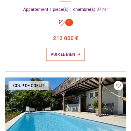
Appartement 1 pièce(s) 1 chambre(s) 37 m²
1
212 000 €
VOIR LE BIEN
COUP DE COEUR