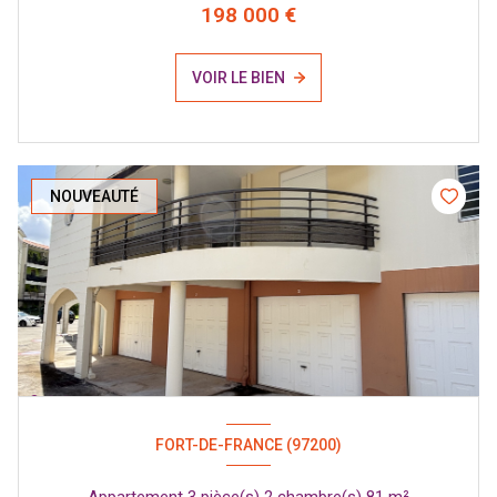
198 000 €
VOIR LE BIEN
NOUVEAUTÉ
FORT-DE-FRANCE (97200)
Appartement 3 pièce(s) 2 chambre(s) 81 m²