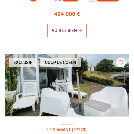
494 000 €
VOIR LE BIEN
EXCLUSIF
COUP DE COEUR
LE DIAMANT (97223)