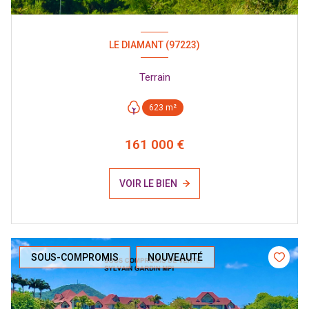
LE DIAMANT (97223)
Terrain
623 m²
161 000 €
VOIR LE BIEN
SOUS-COMPROMIS
NOUVEAUTÉ