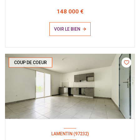
148 000 €
VOIR LE BIEN
COUP DE COEUR
LAMENTIN (97232)