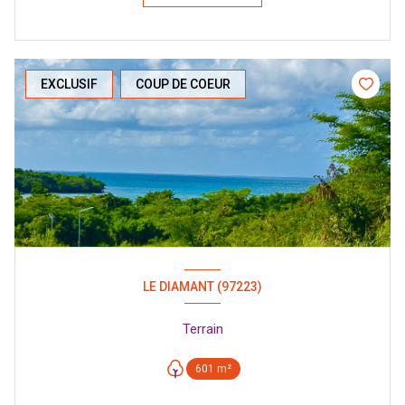
EXCLUSIF
COUP DE COEUR
LE DIAMANT (97223)
Terrain
601 m²