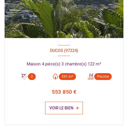
DUCOS (97224)
Maison 4 pièce(s) 3 chambre(s) 122 m²
2
591 m²
Piscine
553 850 €
VOIR LE BIEN