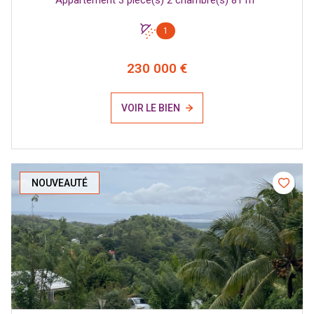
1
230 000 €
VOIR LE BIEN
NOUVEAUTÉ