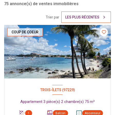
75
annonce(s) de ventes immobilières
Trier par
LES PLUS RÉCENTES
COUP DE COEUR
TROIS-ÎLETS (97229)
Appartement 3 pièce(s) 2 chambre(s) 75 m²
1
Balcon
Ascenseur