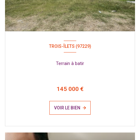
TROIS-ÎLETS (97229)
Terrain à batir
145 000 €
VOIR LE BIEN