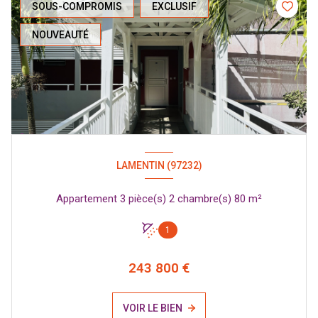
SOUS-COMPROMIS
EXCLUSIF
NOUVEAUTÉ
LAMENTIN (97232)
Appartement 3 pièce(s) 2 chambre(s) 80 m²
1
243 800 €
VOIR LE BIEN