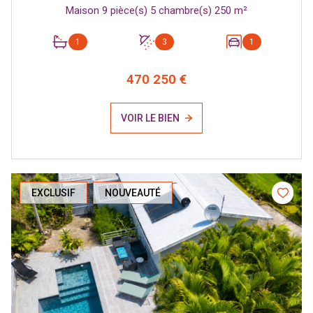
Maison 9 pièce(s) 5 chambre(s) 250 m²
1
3
1
470 250 €
VOIR LE BIEN
EXCLUSIF
NOUVEAUTÉ