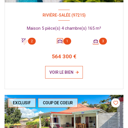
RIVIÈRE-SALÉE (97215)
Maison 5 pièce(s) 4 chambre(s) 165 m²
2
1
3
564 300 €
VOIR LE BIEN
EXCLUSIF
COUP DE COEUR