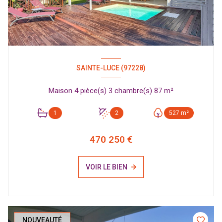
SAINTE-LUCE (97228)
Maison 4 pièce(s) 3 chambre(s) 87 m²
1
2
527 m²
470 250 €
VOIR LE BIEN
NOUVEAUTÉ