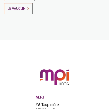
LE VAUCLIN
M.P.I
ZA Taupinière