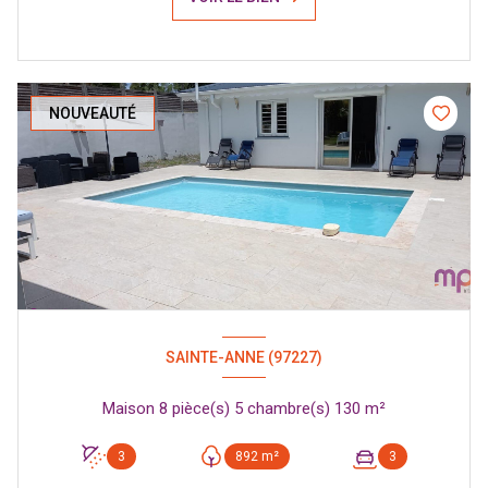
NOUVEAUTÉ
SAINTE-ANNE (97227)
Maison 8 pièce(s) 5 chambre(s) 130 m²
3
892 m²
3