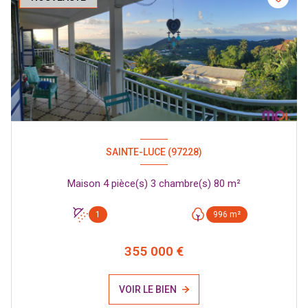
SAINTE-LUCE (97228)
Maison 4 pièce(s) 3 chambre(s) 80 m²
1
996 m²
355 000 €
VOIR LE BIEN