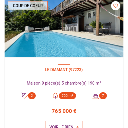
COUP DE COEUR
LE DIAMANT (97223)
Maison 9 pièce(s) 5 chambre(s) 190 m²
2
700 m²
7
765 000 €
VOIR LE BIEN