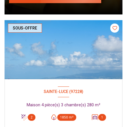
SOUS-OFFRE
SAINTE-LUCE (97228)
Maison 4 pièce(s) 3 chambre(s) 280 m²
2
1850 m²
1