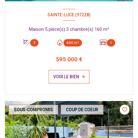
SAINTE-LUCE (97228)
Maison 5 pièce(s) 3 chambre(s) 160 m²
3
600 m²
1
595 000 €
VOIR LE BIEN
SOUS-COMPROMIS
COUP DE COEUR