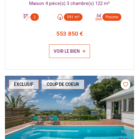
Maison 4 pièce(s) 3 chambre(s) 122 m²
2
591 m²
Piscine
553 850 €
VOIR LE BIEN
EXCLUSIF
COUP DE COEUR