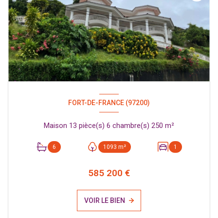
FORT-DE-FRANCE (97200)
Maison 13 pièce(s) 6 chambre(s) 250 m²
6
1093 m²
1
585 200 €
VOIR LE BIEN