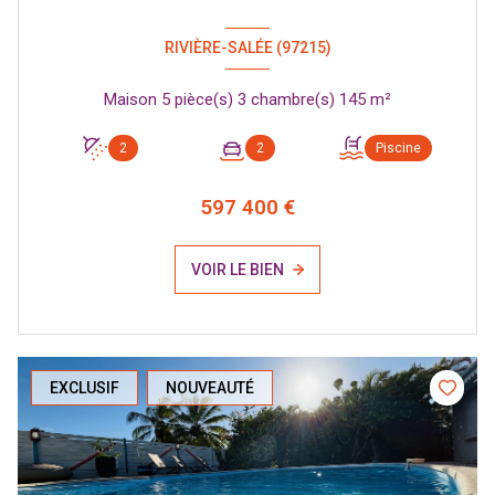
RIVIÈRE-SALÉE (97215)
Maison 5 pièce(s) 3 chambre(s) 145 m²
2
2
Piscine
597 400 €
VOIR LE BIEN
EXCLUSIF
NOUVEAUTÉ