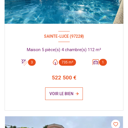
SAINTE-LUCE (97228)
Maison 5 pièce(s) 4 chambre(s) 112 m²
3
735 m²
1
522 500 €
VOIR LE BIEN