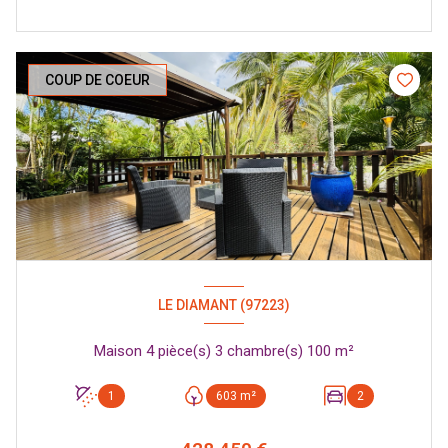
COUP DE COEUR
LE DIAMANT (97223)
Maison 4 pièce(s) 3 chambre(s) 100 m²
1
603 m²
2