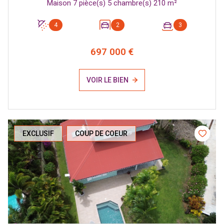
Maison 7 pièce(s) 5 chambre(s) 210 m²
4
2
3
697 000 €
VOIR LE BIEN
EXCLUSIF
COUP DE COEUR