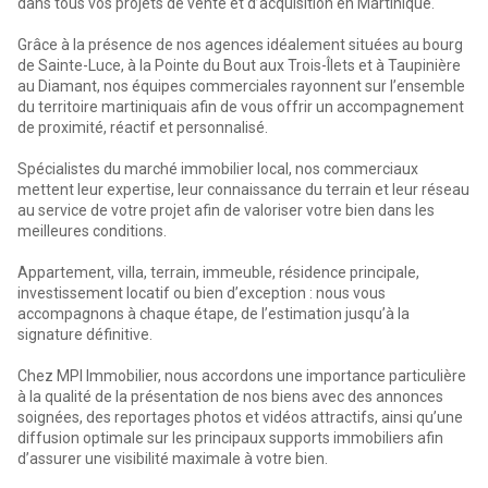
dans tous vos projets de vente et d’acquisition en Martinique.
Grâce à la présence de nos agences idéalement situées au bourg
de Sainte-Luce, à la Pointe du Bout aux Trois-Îlets et à Taupinière
au Diamant, nos équipes commerciales rayonnent sur l’ensemble
du territoire martiniquais afin de vous offrir un accompagnement
de proximité, réactif et personnalisé.
Spécialistes du marché immobilier local, nos commerciaux
mettent leur expertise, leur connaissance du terrain et leur réseau
au service de votre projet afin de valoriser votre bien dans les
meilleures conditions.
Appartement, villa, terrain, immeuble, résidence principale,
investissement locatif ou bien d’exception : nous vous
accompagnons à chaque étape, de l’estimation jusqu’à la
signature définitive.
Chez MPI Immobilier, nous accordons une importance particulière
à la qualité de la présentation de nos biens avec des annonces
soignées, des reportages photos et vidéos attractifs, ainsi qu’une
diffusion optimale sur les principaux supports immobiliers afin
d’assurer une visibilité maximale à votre bien.