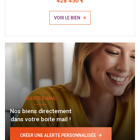
428 450 €
VOIR LE BIEN
ALERTE E-MAIL
Nos biens directement
dans votre boite mail !
CRÉER UNE ALERTE PERSONNALISÉE